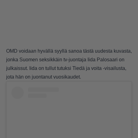
OMD voidaan hyvällä syyllä sanoa tästä uudesta kuvasta,
jonka Suomen seksikkäin tv-juontaja Iida Palosaari on
julkaissut. Iida on tullut tutuksi Tiedä ja voita -visailusta,
jota hän on juontanut vuosikaudet.