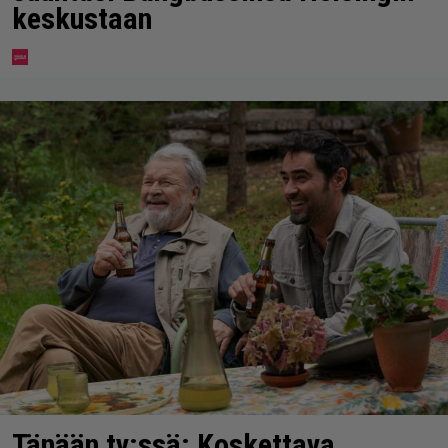
keskustaan
Tänään tv:ssä: Koskettava