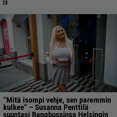
”Mitä isompi vehje, sen paremmin
kulkee” – Susanna Penttilä
suuntasi Bangbussinsa Helsingin