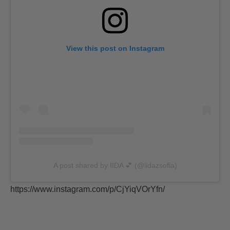
View this post on Instagram
A post shared by IIDA 💕 (@iidazsofia)
https://www.instagram.com/p/CjYiqVOrYfn/