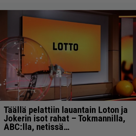
Täällä pelattiin lauantain Loton ja
Jokerin isot rahat – Tokmannilla,
ABC:lla, netissä…