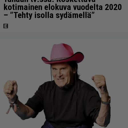
kotimainen elokuva vuodelta 2020
– ”Tehty isolla sydämellä”