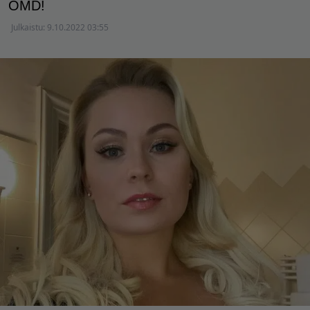
OMD!
Julkaistu:
9.10.2022 03:55