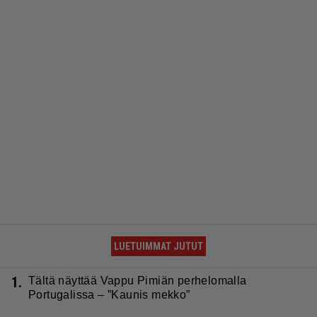
LUETUIMMAT JUTUT
1.
Tältä näyttää Vappu Pimiän perhelomalla
Portugalissa – ”Kaunis mekko”