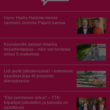
Uuno: Hjallis Harkimo menee
naimisiin Jasmine Pajarin kanssa
Koululaisille jaetaan ilmaisia
heijastinreppuja – näin voit lunastaa
omasi S-marketista
Lidl aloitti jättialennukset – kotimaiset
kasvikset jopa 40 prosentin
alennuksessa
”Että semmonen sirkus” – TTK-
kilpailijat julkistettiin ja kansalla on
sanottavaa