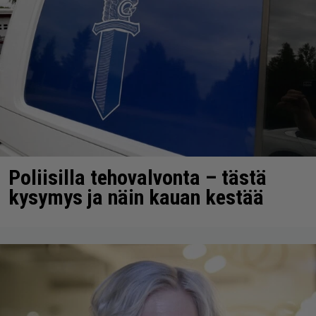
Poliisilla tehovalvonta – tästä
kysymys ja näin kauan kestää