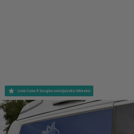
Lisää Como.fi Googlen ensisijaiseksi lähteeksi