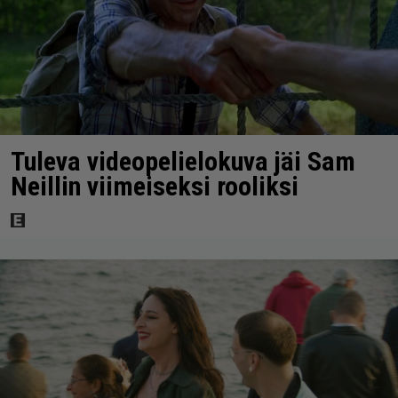
Tuleva videopelielokuva jäi Sam
Neillin viimeiseksi rooliksi