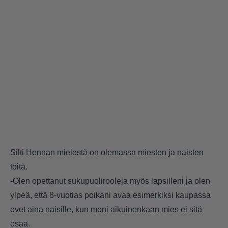
Silti Hennan mielestä on olemassa miesten ja naisten
töitä.
-Olen opettanut sukupuolirooleja myös lapsilleni ja olen
ylpeä, että 8-vuotias poikani avaa esimerkiksi kaupassa
ovet aina naisille, kun moni aikuinenkaan mies ei sitä
osaa.