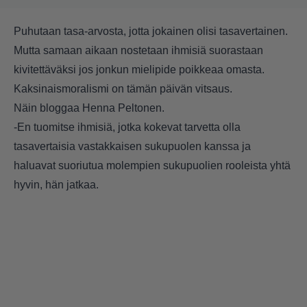
Puhutaan tasa-arvosta, jotta jokainen olisi tasavertainen.
Mutta samaan aikaan nostetaan ihmisiä suorastaan
kivitettäväksi jos jonkun mielipide poikkeaa omasta.
Kaksinaismoralismi on tämän päivän vitsaus.
Näin bloggaa Henna Peltonen.
-En tuomitse ihmisiä, jotka kokevat tarvetta olla
tasavertaisia vastakkaisen sukupuolen kanssa ja
haluavat suoriutua molempien sukupuolien rooleista yhtä
hyvin, hän jatkaa.