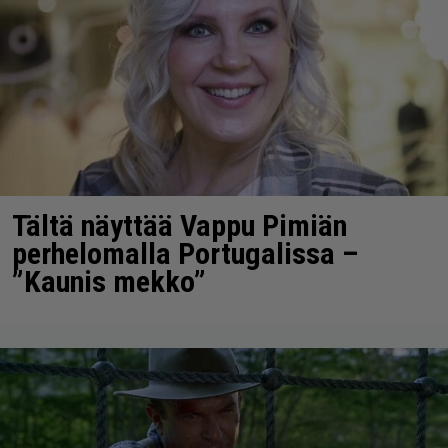
Tältä näyttää Vappu Pimiän
perhelomalla Portugalissa –
”Kaunis mekko”