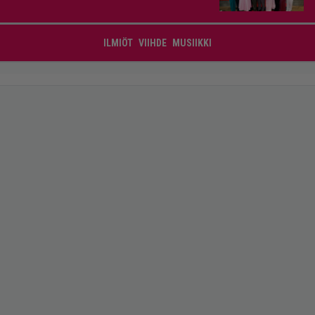
ILMIÖT
VIIHDE
MUSIIKKI