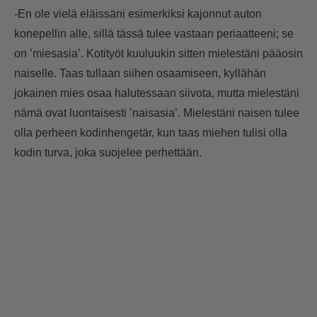
-En ole vielä eläissäni esimerkiksi kajonnut auton
konepellin alle, sillä tässä tulee vastaan periaatteeni; se
on ’miesasia’. Kotityöt kuuluukin sitten mielestäni pääosin
naiselle. Taas tullaan siihen osaamiseen, kyllähän
jokainen mies osaa halutessaan siivota, mutta mielestäni
nämä ovat luontaisesti ’naisasia’. Mielestäni naisen tulee
olla perheen kodinhengetär, kun taas miehen tulisi olla
kodin turva, joka suojelee perhettään.