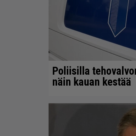
Poliisilla tehovalv
näin kauan kestää