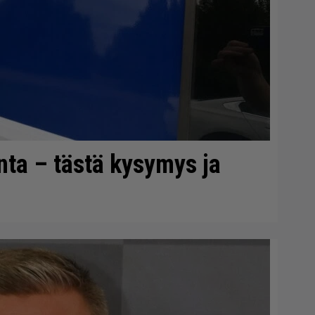
onta – tästä kysymys ja