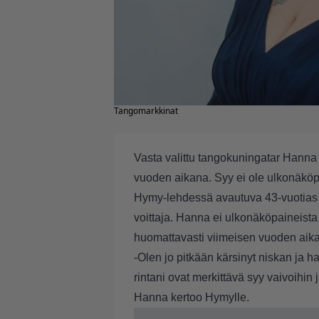
Tangomarkkinat
Vasta valittu tangokuningatar Hanna
vuoden aikana. Syy ei ole ulkonäköp
Hymy-lehdessä avautuva 43-vuotias 
voittaja. Hanna ei ulkonäköpaineista
huomattavasti viimeisen vuoden aik
-Olen jo pitkään kärsinyt niskan ja ha
rintani ovat merkittävä syy vaivoihin 
Hanna kertoo Hymylle.