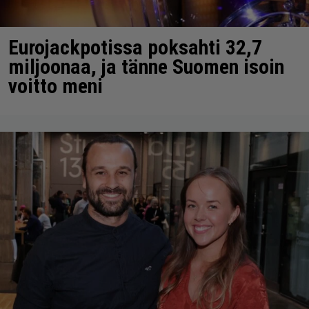
Eurojackpotissa poksahti 32,7
miljoonaa, ja tänne Suomen isoin
voitto meni