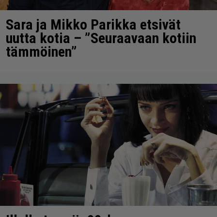
Sara ja Mikko Parikka etsivät
uutta kotia – ”Seuraavaan kotiin
tämmöinen”