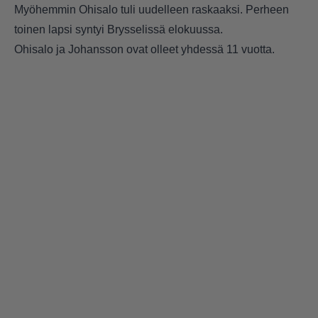
Myöhemmin Ohisalo tuli uudelleen raskaaksi. Perheen
toinen lapsi syntyi Brysselissä elokuussa.
Ohisalo ja Johansson ovat olleet yhdessä 11 vuotta.