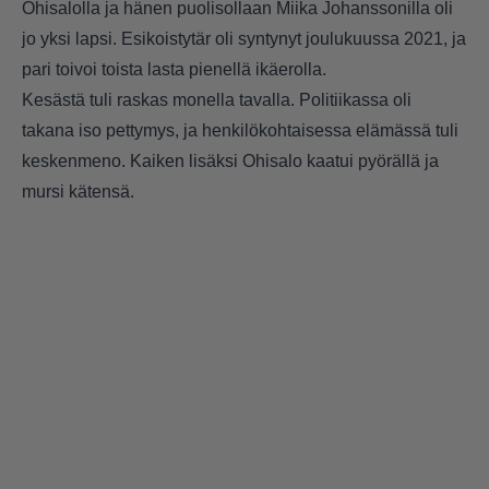
Ohisalolla ja hänen puolisollaan Miika Johanssonilla oli
jo yksi lapsi. Esikoistytär oli syntynyt joulukuussa 2021, ja
pari toivoi toista lasta pienellä ikäerolla.
Kesästä tuli raskas monella tavalla. Politiikassa oli
takana iso pettymys, ja henkilökohtaisessa elämässä tuli
keskenmeno. Kaiken lisäksi Ohisalo kaatui pyörällä ja
mursi kätensä.