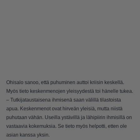
Ohisalo sanoo, että puhuminen auttoi kriisin keskellä.
Myös tieto keskenmenojen yleisyydestä toi hänelle tukea.
– Tutkijataustaisena ihmisenä saan välillä tilastoista
apua. Keskenmenot ovat hirveän yleisiä, mutta niistä
puhutaan vähän. Useilla ystävillä ja lähipiirin ihmisillä on
vastaavia kokemuksia. Se tieto myös helpotti, etten ole
asian kanssa yksin.