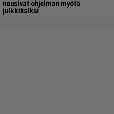
nousivat ohjelman myötä
julkkiksiksi