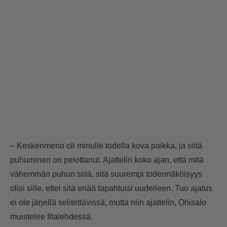
– Keskenmeno oli minulle todella kova paikka, ja siitä
puhuminen on pelottanut. Ajattelin koko ajan, että mitä
vähemmän puhun siitä, sitä suurempi todennäköisyys
olisi sille, ettei sitä enää tapahtuisi uudelleen. Tuo ajatus
ei ole järjellä selitettävissä, mutta niin ajattelin, Ohisalo
muistelee Iltalehdessä.