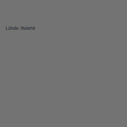
Lähde: Iltalehti