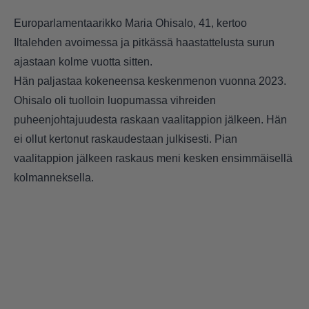
Europarlamentaarikko Maria Ohisalo, 41, kertoo
Iltalehden avoimessa ja pitkässä haastattelusta surun
ajastaan kolme vuotta sitten.
Hän paljastaa kokeneensa keskenmenon vuonna 2023.
Ohisalo oli tuolloin luopumassa vihreiden
puheenjohtajuudesta raskaan vaalitappion jälkeen. Hän
ei ollut kertonut raskaudestaan julkisesti. Pian
vaalitappion jälkeen raskaus meni kesken ensimmäisellä
kolmanneksella.