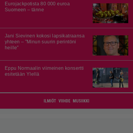
Eurojackpotista 80 000 euroa
Suomeen – tänne
Jani Sievinen kokosi lapsikatraansa
yhteen – ”Minun suurin perintöni
heille”
Eppu Normaalin viimeinen konsertti
esitetään Ylellä
ILMIÖT
VIIHDE
MUSIIKKI