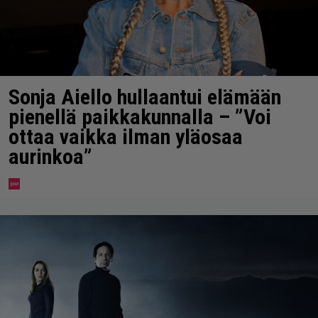
Sonja Aiello hullaantui elämään
pienellä paikkakunnalla – ”Voi
ottaa vaikka ilman yläosaa
aurinkoa”