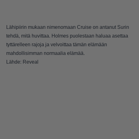
Lähipiirin mukaan nimenomaan Cruise on antanut Surin
tehdä, mitä huvittaa. Holmes puolestaan haluaa asettaa
tyttärelleen rajoja ja velvoittaa tämän elämään
mahdollisimman normaalia elämää.
Lähde: Reveal