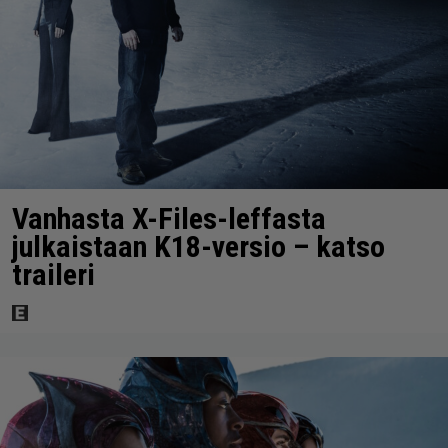
Vanhasta X-Files-leffasta
julkaistaan K18-versio – katso
traileri