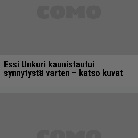
Essi Unkuri kaunistautui
synnytystä varten – katso kuvat