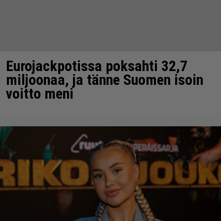
Eurojackpotissa poksahti 32,7
miljoonaa, ja tänne Suomen isoin
voitto meni