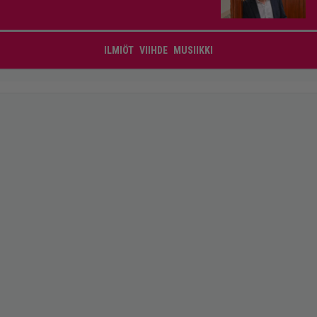
ILMIÖT
VIIHDE
MUSIIKKI