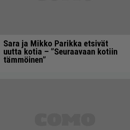
Sara ja Mikko Parikka etsivät
uutta kotia – ”Seuraavaan kotiin
tämmöinen”