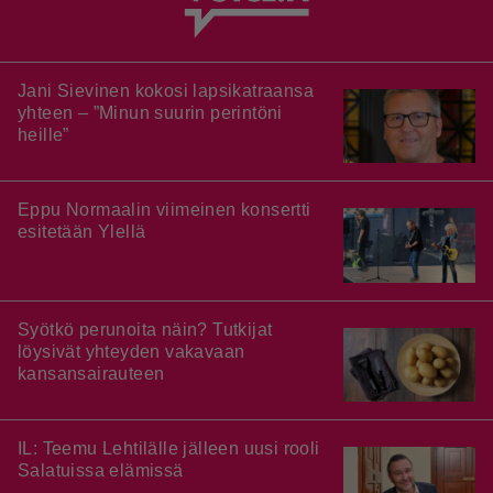
Jani Sievinen kokosi lapsikatraansa
yhteen – ”Minun suurin perintöni
heille”
Eppu Normaalin viimeinen konsertti
esitetään Ylellä
Syötkö perunoita näin? Tutkijat
löysivät yhteyden vakavaan
kansansairauteen
IL: Teemu Lehtilälle jälleen uusi rooli
Salatuissa elämissä