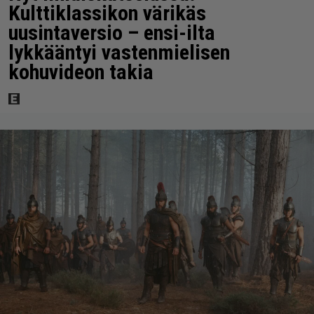
Kulttiklassikon värikäs
uusintaversio – ensi-ilta
lykkääntyi vastenmielisen
kohuvideon takia