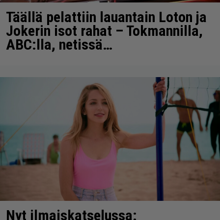
Täällä pelattiin lauantain Loton ja
Jokerin isot rahat – Tokmannilla,
ABC:lla, netissä…
Nyt ilmaiskatselussa: