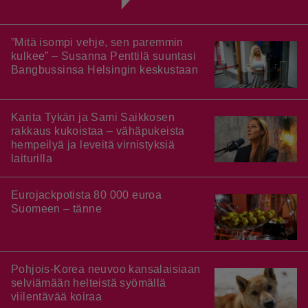
”Mitä isompi vehje, sen paremmin
kulkee” – Susanna Penttilä suuntasi
Bangbussinsa Helsingin keskustaan
Karita Tykän ja Sami Saikkosen
rakkaus kukoistaa – vähäpukeista
hempeilyä ja leveitä virnistyksiä
laiturilla
Eurojackpotista 80 000 euroa
Suomeen – tänne
Pohjois-Korea neuvoo kansalaisiaan
selviämään helteistä syömällä
viilentävää koiraa