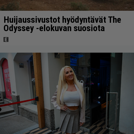
Huijaussivustot hyödyntävät The
Odyssey -elokuvan suosiota