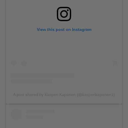
View this post on Instagram
A post shared by Kasperi Kapanen (@kasperikapanen1)