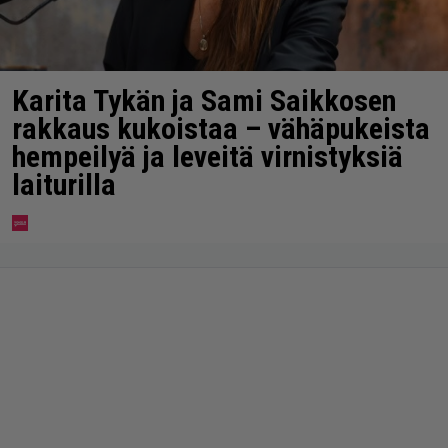
Karita Tykän ja Sami Saikkosen
rakkaus kukoistaa – vähäpukeista
hempeilyä ja leveitä virnistyksiä
laiturilla