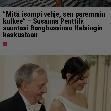
”Mitä isompi vehje, sen paremmin
kulkee” – Susanna Penttilä
suuntasi Bangbussinsa Helsingin
keskustaan