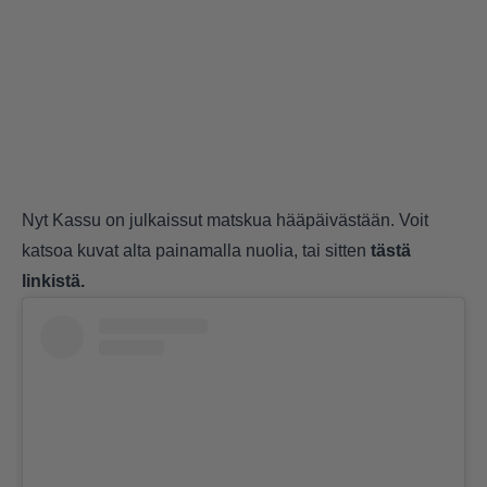
Nyt Kassu on julkaissut matskua hääpäivästään. Voit
katsoa kuvat alta painamalla nuolia, tai sitten
tästä
linkistä.