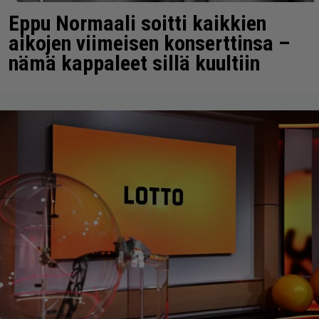
Eppu Normaali soitti kaikkien
aikojen viimeisen konserttinsa –
nämä kappaleet sillä kuultiin