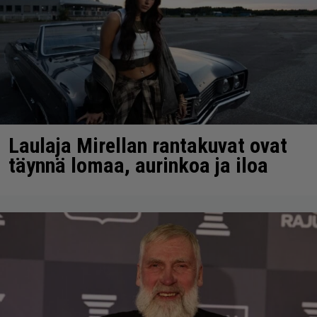
Laulaja Mirellan rantakuvat ovat
täynnä lomaa, aurinkoa ja iloa