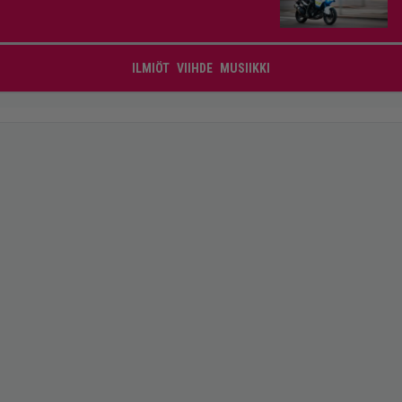
ILMIÖT
VIIHDE
MUSIIKKI