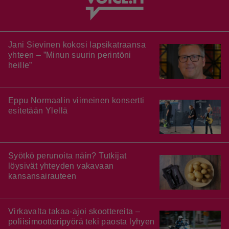
Jani Sievinen kokosi lapsikatraansa
yhteen – ”Minun suurin perintöni
heille”
Eppu Normaalin viimeinen konsertti
esitetään Ylellä
Syötkö perunoita näin? Tutkijat
löysivät yhteyden vakavaan
kansansairauteen
Virkavalta takaa-ajoi skoottereita –
poliisimoottoripyörä teki paosta lyhyen