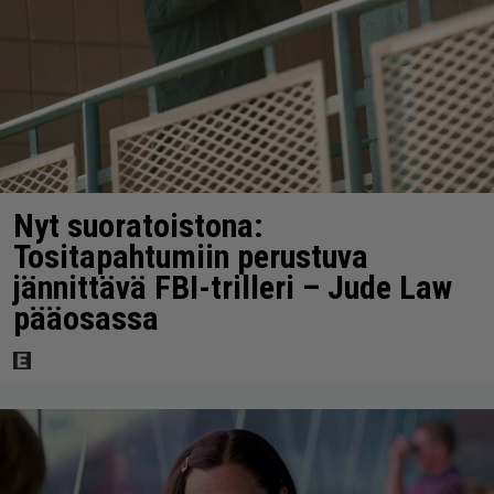
Nyt suoratoistona:
Tositapahtumiin perustuva
jännittävä FBI-trilleri – Jude Law
pääosassa