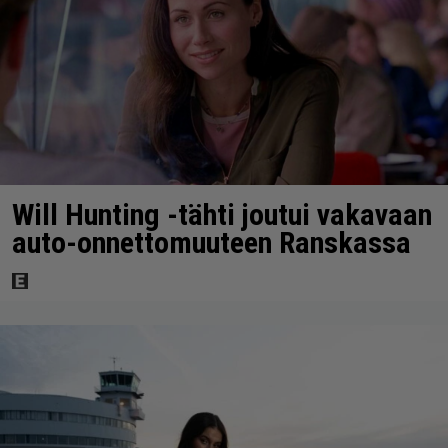
Will Hunting -tähti joutui vakavaan
auto-onnettomuuteen Ranskassa