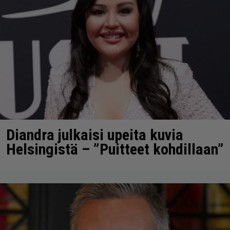
Diandra julkaisi upeita kuvia
Helsingistä – ”Puitteet kohdillaan”