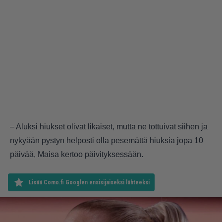
– Aluksi hiukset olivat likaiset, mutta ne tottuivat siihen ja
nykyään pystyn helposti olla pesemättä hiuksia jopa 10
päivää, Maisa kertoo päivityksessään.
Lisää Como.fi Googlen ensisijaiseksi lähteeksi