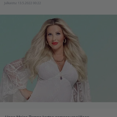
Julkaistu:
13.5.2022 00:22