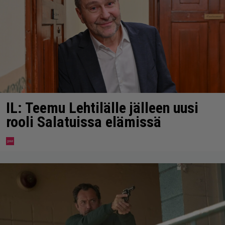
IL: Teemu Lehtilälle jälleen uusi
rooli Salatuissa elämissä