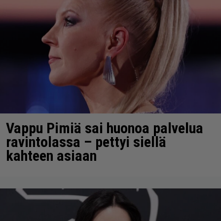
Vappu Pimiä sai huonoa palvelua
ravintolassa – pettyi siellä
kahteen asiaan