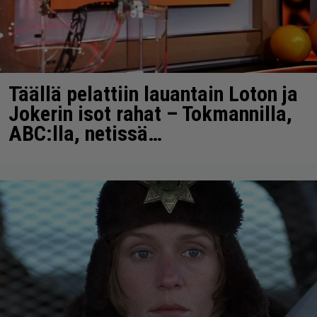
Täällä pelattiin lauantain Loton ja
Jokerin isot rahat – Tokmannilla,
ABC:lla, netissä…