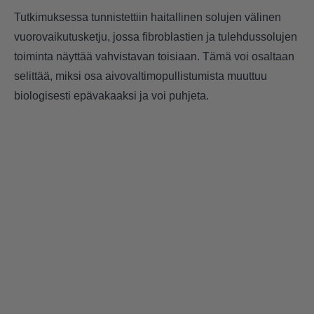
Tutkimuksessa tunnistettiin haitallinen solujen välinen
vuorovaikutusketju, jossa fibroblastien ja tulehdussolujen
toiminta näyttää vahvistavan toisiaan. Tämä voi osaltaan
selittää, miksi osa aivovaltimopullistumista muuttuu
biologisesti epävakaaksi ja voi puhjeta.