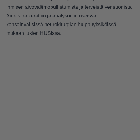
ihmisen aivovaltimopullistumista ja terveistä verisuonista.
Aineistoa kerättiin ja analysoitiin useissa
kansainvälisissä neurokirurgian huippuyksiköissä,
mukaan lukien HUSissa.