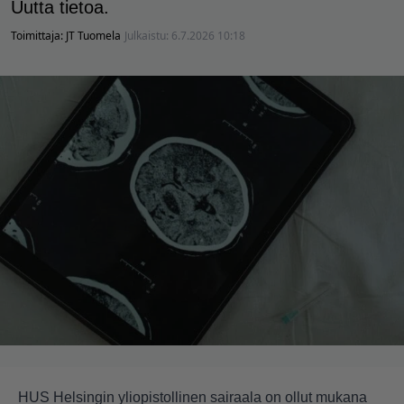
Uutta tietoa.
Toimittaja:
JT Tuomela
Julkaistu:
6.7.2026 10:18
HUS Helsingin yliopistollinen sairaala on ollut mukana