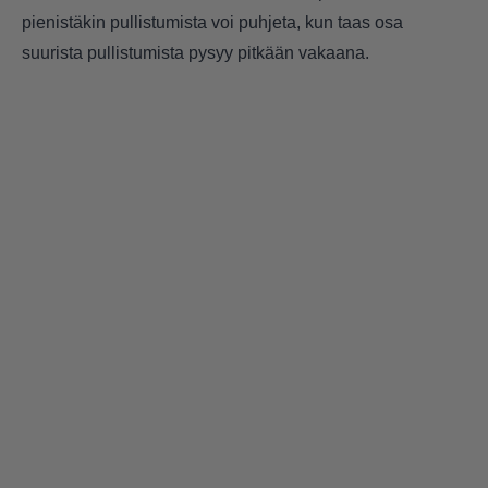
pienistäkin pullistumista voi puhjeta, kun taas osa
suurista pullistumista pysyy pitkään vakaana.