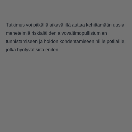
Tutkimus voi pitkällä aikavälillä auttaa kehittämään uusia
menetelmiä riskialttiiden aivovaltimopullistumien
tunnistamiseen ja hoidon kohdentamiseen niille potilaille,
jotka hyötyvät siitä eniten.