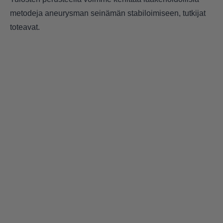
metodeja aneurysman seinämän stabiloimiseen, tutkijat
toteavat.