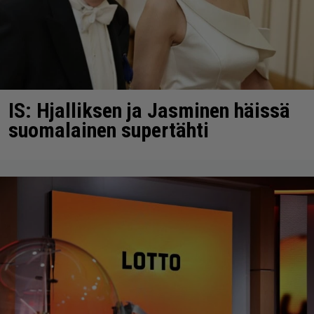
IS: Hjalliksen ja Jasminen häissä
suomalainen supertähti