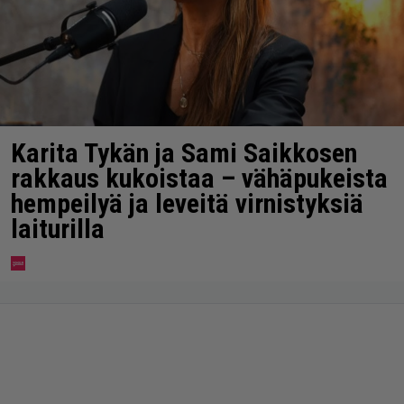
Karita Tykän ja Sami Saikkosen
rakkaus kukoistaa – vähäpukeista
hempeilyä ja leveitä virnistyksiä
laiturilla