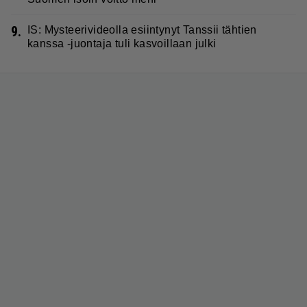
9.
IS: Mysteerivideolla esiintynyt Tanssii tähtien
kanssa -juontaja tuli kasvoillaan julki