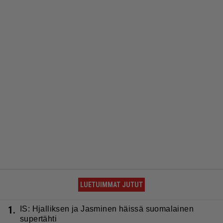
LUETUIMMAT JUTUT
1.
IS: Hjalliksen ja Jasminen häissä suomalainen
supertähti