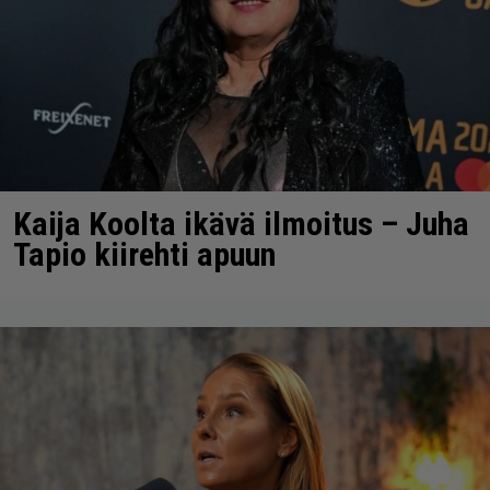
Kaija Koolta ikävä ilmoitus – Juha
Tapio kiirehti apuun