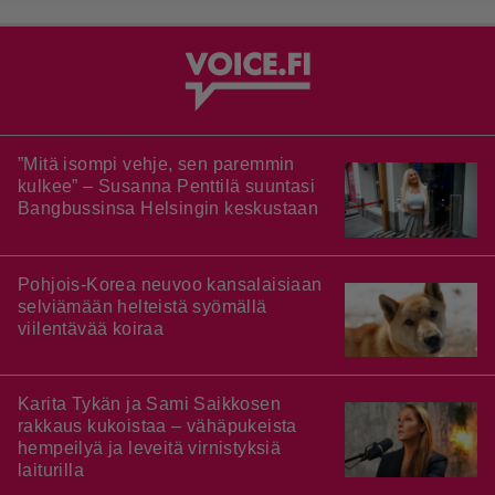
”Mitä isompi vehje, sen paremmin
kulkee” – Susanna Penttilä suuntasi
Bangbussinsa Helsingin keskustaan
Pohjois-Korea neuvoo kansalaisiaan
selviämään helteistä syömällä
viilentävää koiraa
Karita Tykän ja Sami Saikkosen
rakkaus kukoistaa – vähäpukeista
hempeilyä ja leveitä virnistyksiä
laiturilla