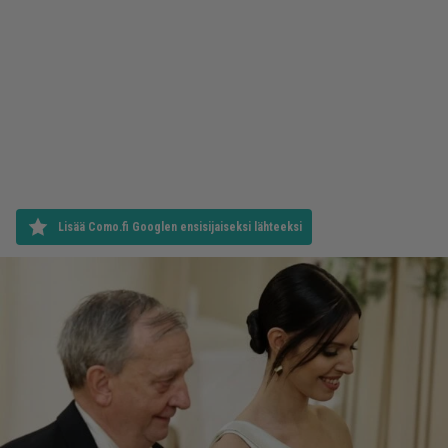
Lisää Como.fi Googlen ensisijaiseksi lähteeksi