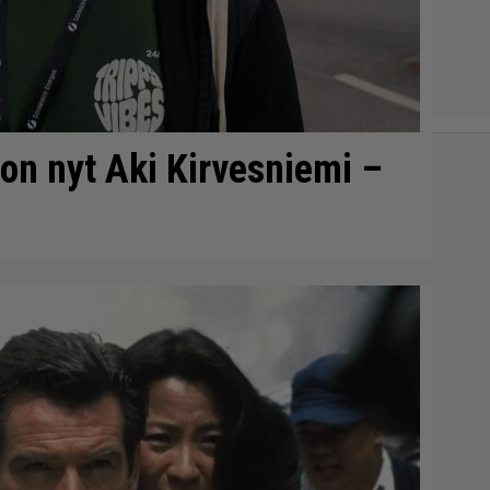
 on nyt Aki Kirvesniemi –