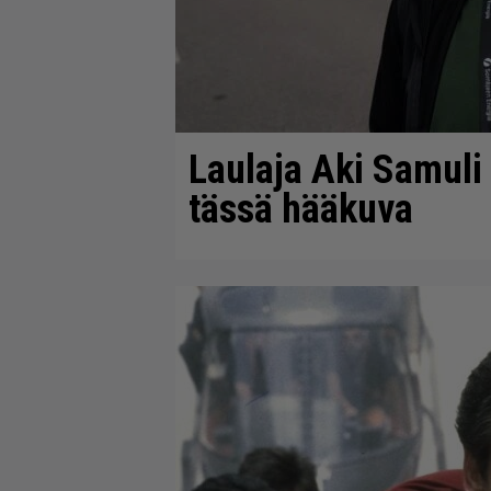
Laulaja Aki Samuli
tässä hääkuva