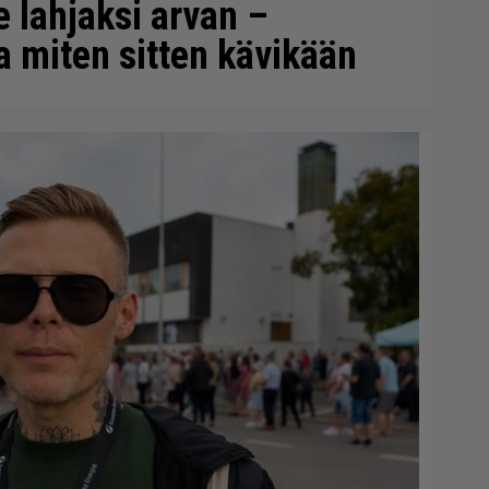
e lahjaksi arvan –
ta miten sitten kävikään