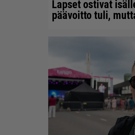
Lapset ostivat isäll
päävoitto tuli, mut