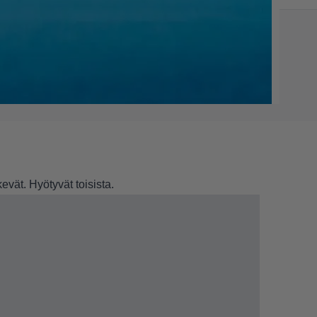
kevät. Hyötyvät toisista.