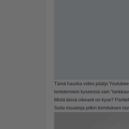
Tämä hauska video päätyi Youtubeen 
lentotermein kyseessä vain ”tankkau
Mistä tässä oikeasti on kyse? Parittel
Soita risuaitoja pitkin toimituksen n