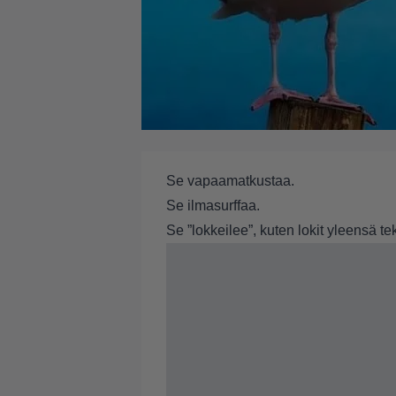
Se vapaamatkustaa.
Se ilmasurffaa.
Se ”lokkeilee”, kuten lokit yleensä te