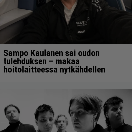
Sampo Kaulanen sai oudon
tulehduksen – makaa
hoitolaitteessa nytkähdellen