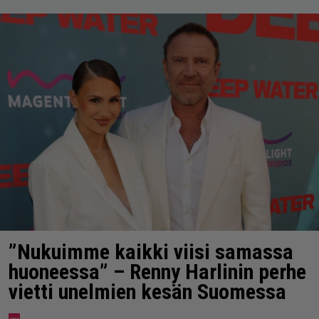
”Nukuimme kaikki viisi samassa
huoneessa” – Renny Harlinin perhe
vietti unelmien kesän Suomessa