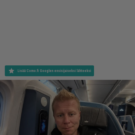
Lisää Como.fi Googlen ensisijaiseksi lähteeksi