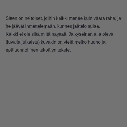
Sitten on ne toiset, joihin kaikki menee kuin väärä raha, ja
he jäävät ihmettelemään, kunnes jäätelö sulaa.
Kaikki ei ole siltä miltä näyttää. Ja kyseinen alla oleva
(luvalla julkaistu) kuvakin on vielä melko huono ja
epäluonnollinen tekoälyn tekele.