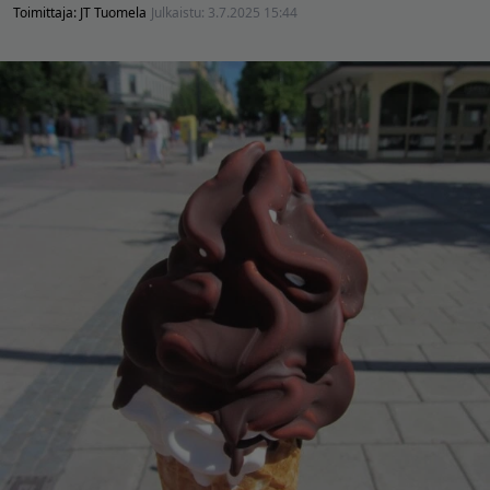
Toimittaja:
JT Tuomela
Julkaistu:
3.7.2025 15:44