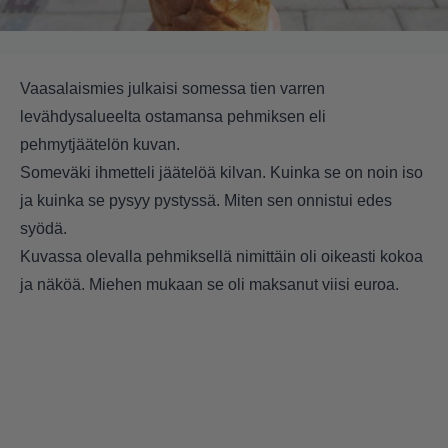
Vaasalaismies julkaisi somessa tien varren
levähdysalueelta ostamansa pehmiksen eli
pehmytjäätelön kuvan.
Someväki ihmetteli jäätelöä kilvan. Kuinka se on noin iso
ja kuinka se pysyy pystyssä. Miten sen onnistui edes
syödä.
Kuvassa olevalla pehmiksellä nimittäin oli oikeasti kokoa
ja näköä. Miehen mukaan se oli maksanut viisi euroa.