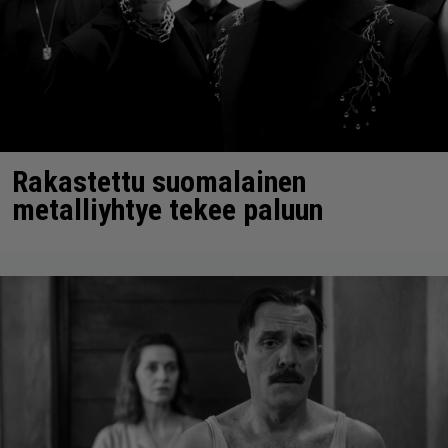
Rakastettu suomalainen
metalliyhtye tekee paluun