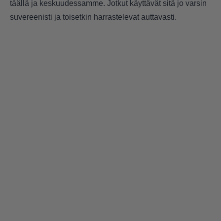
täällä ja keskuudessamme. Jotkut käyttävät sitä jo varsin
suvereenisti ja toisetkin harrastelevat auttavasti.