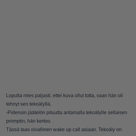
Lopulta mies paljasti, ettei kuva ollut totta, vaan hän oli
tehnyt sen tekoälyllä.
-Pidensin jäätelön pituutta antamalla tekoälylle sellaisen
promptin, hän kertoo.
Tässä taas oivallinen wake up call asiaan. Tekoäly on