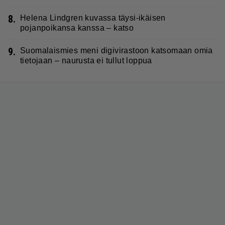
8.
Helena Lindgren kuvassa täysi-ikäisen
pojanpoikansa kanssa – katso
9.
Suomalaismies meni digivirastoon katsomaan omia
tietojaan – naurusta ei tullut loppua