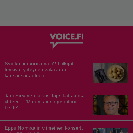
Syötkö perunoita näin? Tutkijat
löysivät yhteyden vakavaan
kansansairauteen
Jani Sievinen kokosi lapsikatraansa
yhteen – ”Minun suurin perintöni
heille”
Eppu Normaalin viimeinen konsertti