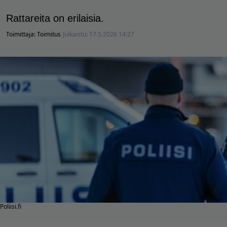
Rattareita on erilaisia.
Toimittaja:
Toimitus
Julkaistu:
17.5.2026 14:27
Poliisi.fi