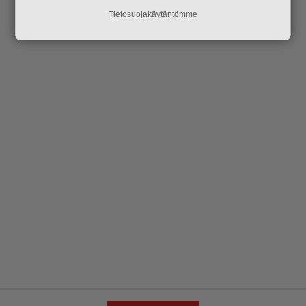
Tietosuojakäytäntömme