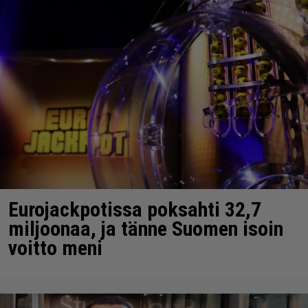
Eurojackpotissa poksahti 32,7
miljoonaa, ja tänne Suomen isoin
voitto meni