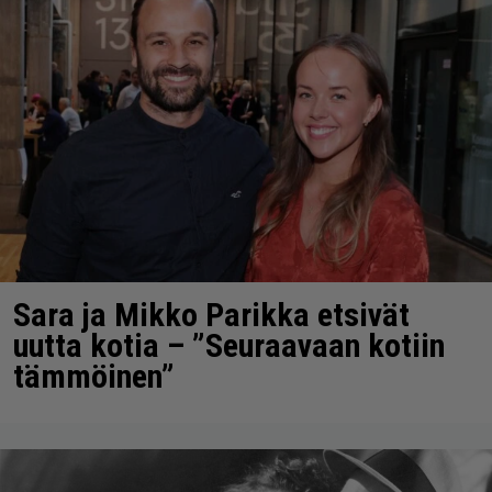
Sara ja Mikko Parikka etsivät
uutta kotia – ”Seuraavaan kotiin
tämmöinen”