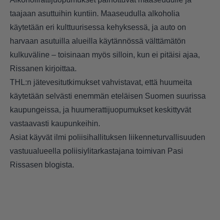
taajaan asuttuihin kuntiin. Maaseudulla alkoholia
käytetään eri kulttuurisessa kehyksessä, ja auto on
harvaan asutuilla alueilla käytännössä välttämätön
kulkuväline – toisinaan myös silloin, kun ei pitäisi ajaa,
Rissanen kirjoittaa.
THL:n jätevesitutkimukset vahvistavat, että huumeita
käytetään selvästi enemmän eteläisen Suomen suurissa
kaupungeissa, ja huumerattijuopumukset keskittyvät
vastaavasti kaupunkeihin.
Asiat käyvät ilmi poliisihallituksen liikenneturvallisuuden
vastuualueella poliisiylitarkastajana toimivan Pasi
Rissasen
blogista.