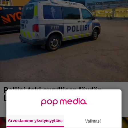
Poliisi teki surullisen löydön
Lohjalla
Arvostamme yksityisyyttäsi
Valintasi