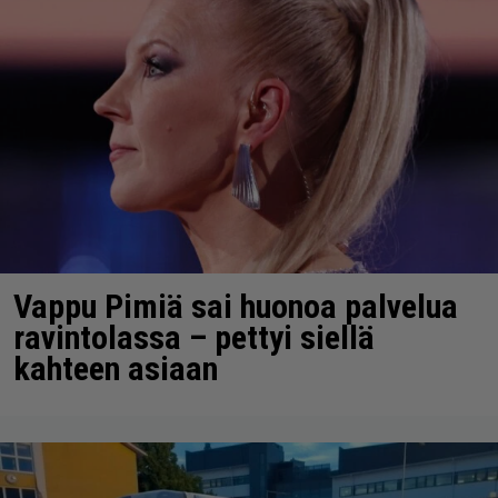
Vappu Pimiä sai huonoa palvelua
ravintolassa – pettyi siellä
kahteen asiaan