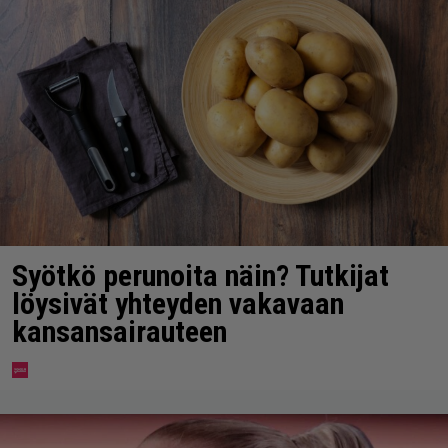
Syötkö perunoita näin? Tutkijat
löysivät yhteyden vakavaan
kansansairauteen