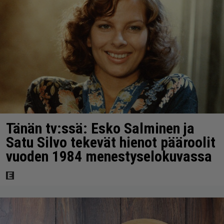
Tänän tv:ssä: Esko Salminen ja
Satu Silvo tekevät hienot pääroolit
vuoden 1984 menestyselokuvassa