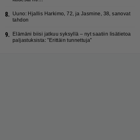
8.
Uuno: Hjallis Harkimo, 72, ja Jasmine, 38, sanovat
tahdon
9.
Elämäni biisi jatkuu syksyllä – nyt saatiin lisätietoa
paljastuksista: ”Erittäin tunnettuja”