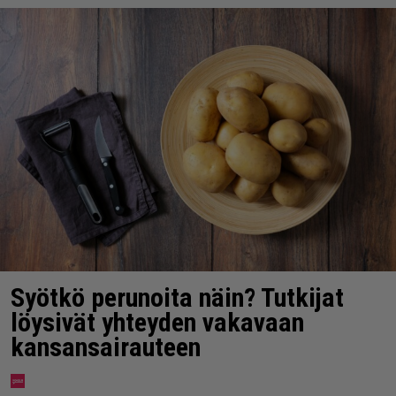
Syötkö perunoita näin? Tutkijat
löysivät yhteyden vakavaan
kansansairauteen