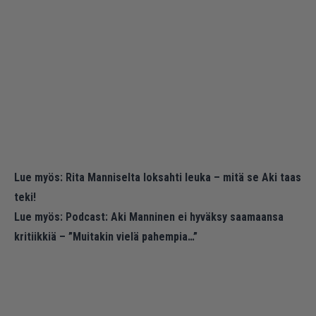
Lue myös:
Rita Manniselta loksahti leuka – mitä se Aki taas
teki!
Lue myös:
Podcast: Aki Manninen ei hyväksy saamaansa
kritiikkiä – ”Muitakin vielä pahempia…”