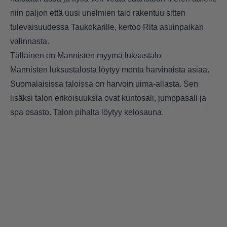
niin paljon että uusi unelmien talo rakentuu sitten
tulevaisuudessa Taukokarille, kertoo Rita asuinpaikan
valinnasta.
Tällainen on Mannisten myymä luksustalo
Mannisten luksustalosta löytyy monta harvinaista asiaa.
Suomalaisissa taloissa on harvoin uima-allasta. Sen
lisäksi talon erikoisuuksia ovat kuntosali, jumppasali ja
spa osasto. Talon pihalta löytyy kelosauna.