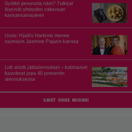
Syötkö perunoita näin? Tutkijat
löysivät yhteyden vakavaan
kansansairauteen
Uuno: Hjallis Harkimo menee
naimisiin Jasmine Pajarin kanssa
Lidl aloitti jättialennukset – kotimaiset
kasvikset jopa 40 prosentin
alennuksessa
ILMIÖT
VIIHDE
MUSIIKKI