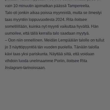
vain 10 minuutin ajomatkan päässä Tampereelta.
Talo oli jonkin aikaa poissa myynnistä, mutta se ilmestyi
taas myyntiin loppuvuodesta 2024. Rita iloitsee
sometilillään, kuinka nyt myynti vaikuttaa hyvältä. Hän
uumoilee, että tällä kerralla talo saadaan myytyä.
– Oon niin onnellinen. Meidän Lempäälän talolle on tullut
jo 3 näyttöpyyntöä tän vuoden puolella. Tänään talolla
kävi taas yksi pariskunta. Näyttää siltä, että voidaan
vihdoin luoda unelmaamme Poriin, iloitsee Rita
Instagram
-tarinoissaan.