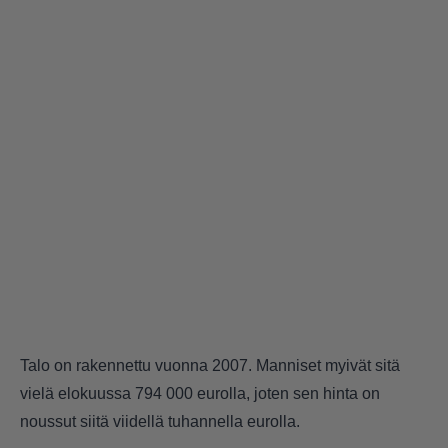
Talo on rakennettu vuonna 2007. Manniset myivät sitä
vielä elokuussa 794 000 eurolla, joten sen hinta on
noussut siitä viidellä tuhannella eurolla.