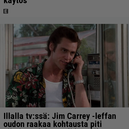
käytös
Illalla tv:ssä: Jim Carrey -leffan
oudon raakaa kohtausta piti