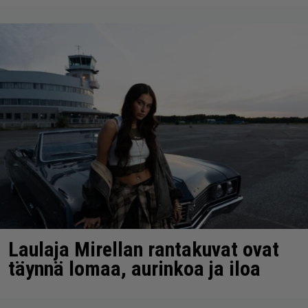
Laulaja Mirellan rantakuvat ovat
täynnä lomaa, aurinkoa ja iloa