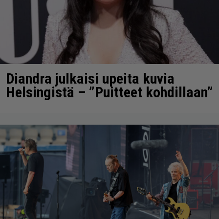
Diandra julkaisi upeita kuvia
Helsingistä – ”Puitteet kohdillaan”