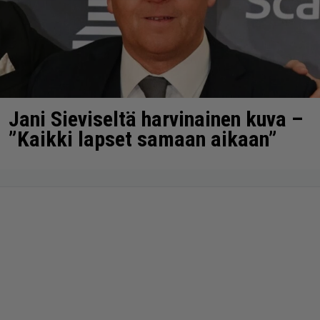
Jani Sieviseltä harvinainen kuva –
”Kaikki lapset samaan aikaan”