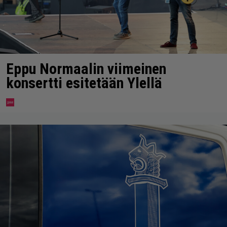
Eppu Normaalin viimeinen
konsertti esitetään Ylellä