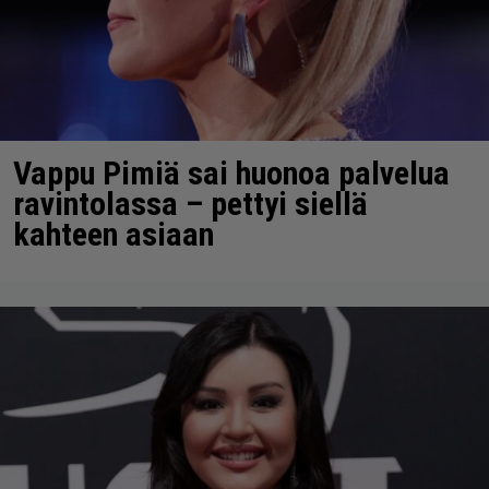
Vappu Pimiä sai huonoa palvelua
ravintolassa – pettyi siellä
kahteen asiaan