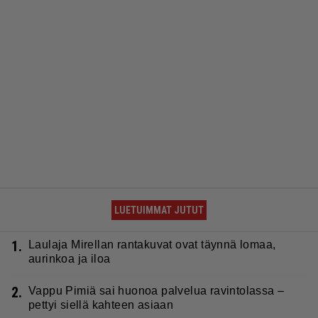
LUETUIMMAT JUTUT
1.
Laulaja Mirellan rantakuvat ovat täynnä lomaa,
aurinkoa ja iloa
2.
Vappu Pimiä sai huonoa palvelua ravintolassa –
pettyi siellä kahteen asiaan