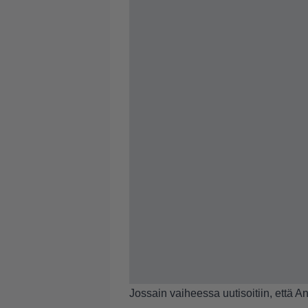
Jossain vaiheessa uutisoitiin, että An