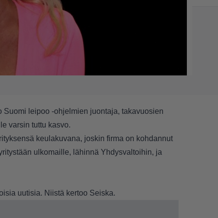
 Suomi leipoo -ohjelmien juontaja, takavuosien
e varsin tuttu kasvo.
ityksensä keulakuvana, joskin firma on kohdannut
ritystään ulkomaille, lähinnä Yhdysvaltoihin, ja
isia uutisia. Niistä kertoo Seiska.