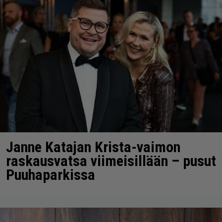
Janne Katajan Krista-vaimon
raskausvatsa viimeisillään – pusut
Puuhaparkissa