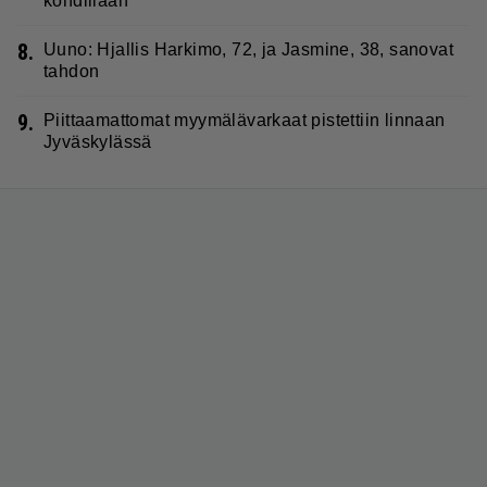
kohdillaan”
8.
Uuno: Hjallis Harkimo, 72, ja Jasmine, 38, sanovat
tahdon
9.
Piittaamattomat myymälävarkaat pistettiin linnaan
Jyväskylässä