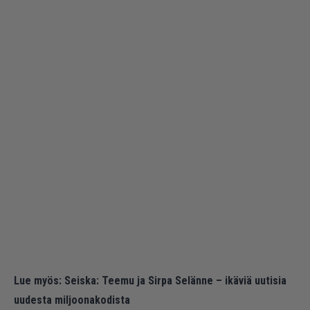
Lue myös:
Seiska: Teemu ja Sirpa Selänne – ikäviä uutisia
uudesta miljoonakodista