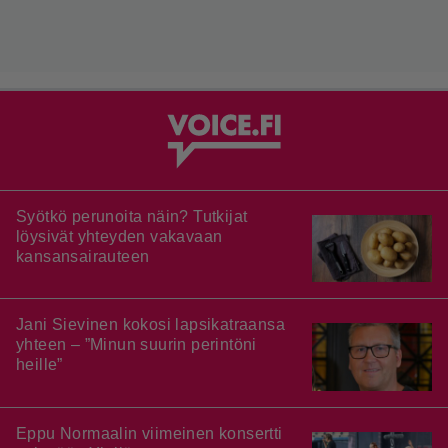
Syötkö perunoita näin? Tutkijat
löysivät yhteyden vakavaan
kansansairauteen
Jani Sievinen kokosi lapsikatraansa
yhteen – ”Minun suurin perintöni
heille”
Eppu Normaalin viimeinen konsertti