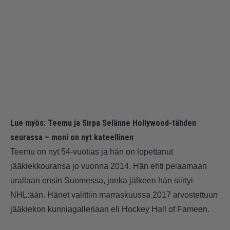
Lue myös:
Teemu ja Sirpa Selänne Hollywood-tähden
seurassa – moni on nyt kateellinen
Teemu on nyt 54-vuotias ja hän on lopettanut
jääkiekkouransa jo vuonna 2014. Hän ehti pelaamaan
urallaan ensin Suomessa, jonka jälkeen hän siirtyi
NHL:ään. Hänet valittiin marraskuussa 2017 arvostettuun
jääkiekon kunniagalleriaan eli Hockey Hall of Fameen.