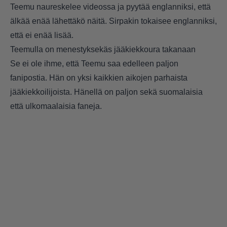
Teemu naureskelee videossa ja pyytää englanniksi, että
älkää enää lähettäkö näitä. Sirpakin tokaisee englanniksi,
että ei enää lisää.
Teemulla on menestyksekäs jääkiekkoura takanaan
Se ei ole ihme, että Teemu saa edelleen paljon
fanipostia. Hän on yksi kaikkien aikojen parhaista
jääkiekkoilijoista. Hänellä on paljon sekä suomalaisia
että ulkomaalaisia faneja.