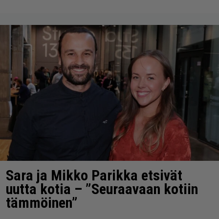
Sara ja Mikko Parikka etsivät
uutta kotia – ”Seuraavaan kotiin
tämmöinen”