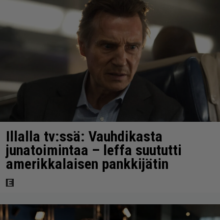
Illalla tv:ssä: Vauhdikasta
junatoimintaa – leffa suututti
amerikkalaisen pankkijätin