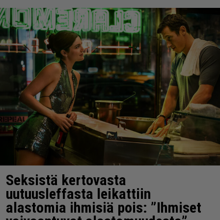
Seksistä kertovasta
uutuusleffasta leikattiin
alastomia ihmisiä pois: ”Ihmiset