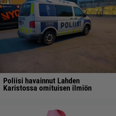
Poliisi havainnut Lahden
Karistossa omituisen ilmiön