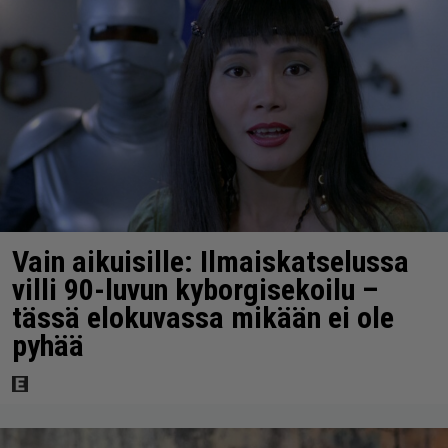
Vain aikuisille: Ilmaiskatselussa
villi 90-luvun kyborgisekoilu –
tässä elokuvassa mikään ei ole
pyhää