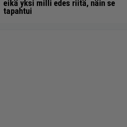
eikä yksi milli edes riitä, näin se
tapahtui