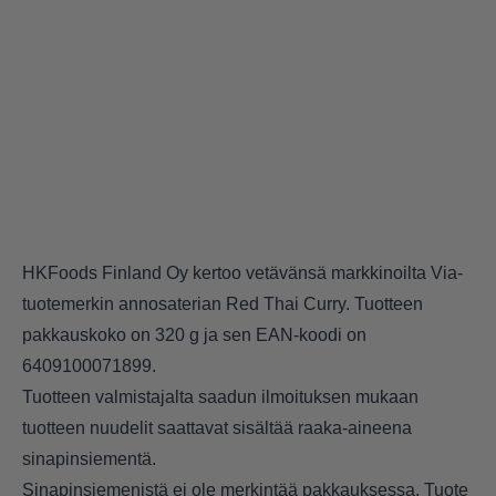
HKFoods Finland Oy kertoo vetävänsä markkinoilta Via-
tuotemerkin annosaterian Red Thai Curry. Tuotteen
pakkauskoko on 320 g ja sen EAN-koodi on
6409100071899.
Tuotteen valmistajalta saadun ilmoituksen mukaan
tuotteen nuudelit saattavat sisältää raaka-aineena
sinapinsiementä.
Sinapinsiemenistä ei ole merkintää pakkauksessa. Tuote