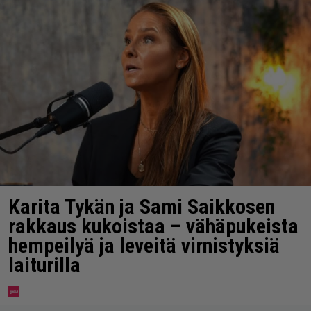
Karita Tykän ja Sami Saikkosen
rakkaus kukoistaa – vähäpukeista
hempeilyä ja leveitä virnistyksiä
laiturilla