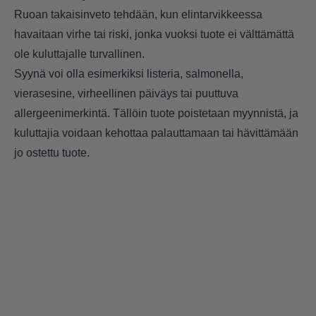
Ruoan takaisinveto tehdään, kun elintarvikkeessa
havaitaan virhe tai riski, jonka vuoksi tuote ei välttämättä
ole kuluttajalle turvallinen.
Syynä voi olla esimerkiksi listeria, salmonella,
vierasesine, virheellinen päiväys tai puuttuva
allergeenimerkintä. Tällöin tuote poistetaan myynnistä, ja
kuluttajia voidaan kehottaa palauttamaan tai hävittämään
jo ostettu tuote.