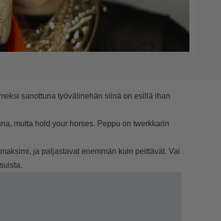
meksi sanottuna työvälinehän siinä on esillä ihan
una, mutta hold your horses. Peppu on twerkkarin
maksimi, ja paljastavat enemmän kuin peittävät. Vai
suista.