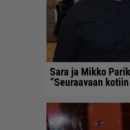
Sara ja Mikko Parik
”Seuraavaan kotii