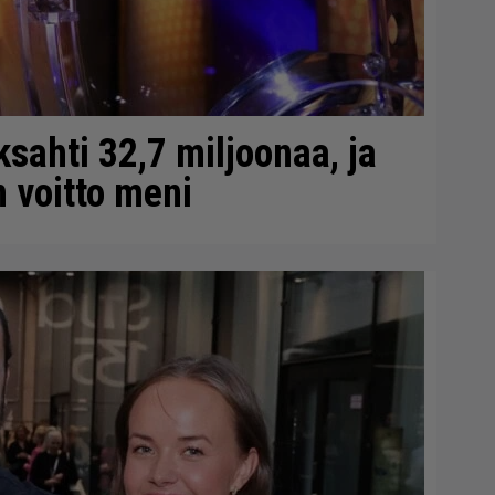
sahti 32,7 miljoonaa, ja
 voitto meni