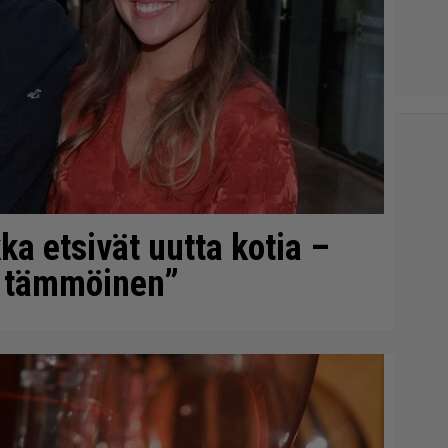
ka etsivät uutta kotia –
n tämmöinen”