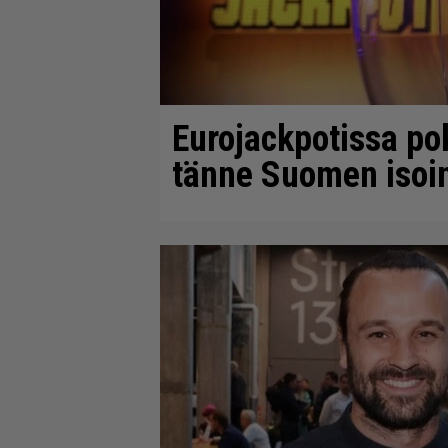
Eurojackpotissa pok
tänne Suomen isoin