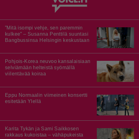
”Mitä isompi vehje, sen paremmin
kulkee” – Susanna Penttilä suuntasi
Bangbussinsa Helsingin keskustaan
Pohjois-Korea neuvoo kansalaisiaan
selviämään helteistä syömällä
viilentävää koiraa
Eppu Normaalin viimeinen konsertti
esitetään Ylellä
Karita Tykän ja Sami Saikkosen
rakkaus kukoistaa – vähäpukeista