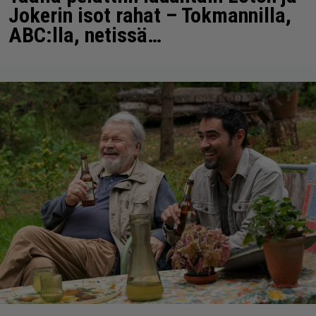
Jokerin isot rahat – Tokmannilla,
ABC:lla, netissä…