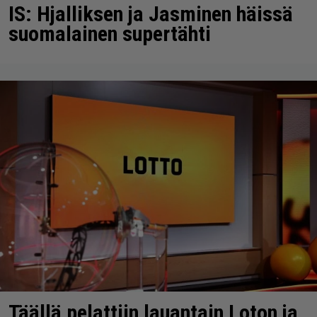
IS: Hjalliksen ja Jasminen häissä
suomalainen supertähti
Täällä pelattiin lauantain Loton ja