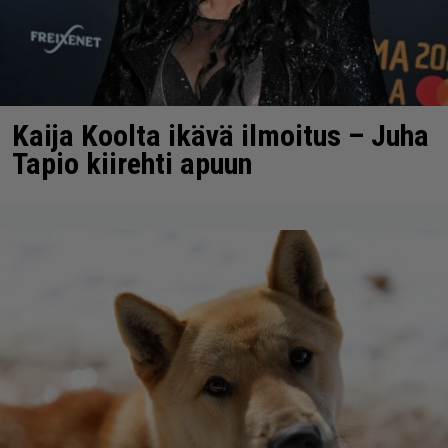
Kaija Koolta ikävä ilmoitus – Juha
Tapio kiirehti apuun