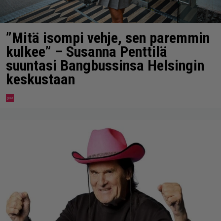
”Mitä isompi vehje, sen paremmin
kulkee” – Susanna Penttilä
suuntasi Bangbussinsa Helsingin
keskustaan