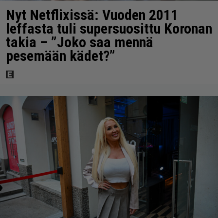
Nyt Netflixissä: Vuoden 2011
leffasta tuli supersuosittu Koronan
takia – ”Joko saa mennä
pesemään kädet?”