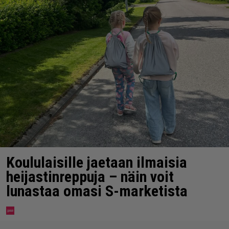
Koululaisille jaetaan ilmaisia
heijastinreppuja – näin voit
lunastaa omasi S-marketista