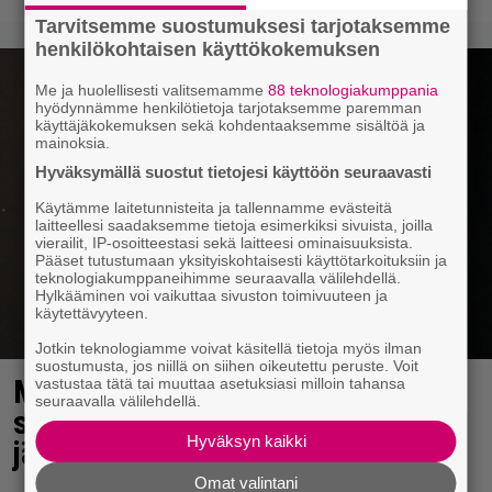
Tarvitsemme suostumuksesi tarjotaksemme
henkilökohtaisen käyttökokemuksen
Me ja huolellisesti valitsemamme
88 teknologiakumppania
hyödynnämme henkilötietoja tarjotaksemme paremman
käyttäjäkokemuksen sekä kohdentaaksemme sisältöä ja
mainoksia.
Hyväksymällä suostut tietojesi käyttöön seuraavasti
Käytämme laitetunnisteita ja tallennamme evästeitä
laitteellesi saadaksemme tietoja esimerkiksi sivuista, joilla
vierailit, IP-osoitteestasi sekä laitteesi ominaisuuksista.
Pääset tutustumaan yksityiskohtaisesti käyttötarkoituksiin ja
teknologiakumppaneihimme seuraavalla välilehdellä.
Hylkääminen voi vaikuttaa sivuston toimivuuteen ja
käytettävyyteen.
Jotkin teknologiamme voivat käsitellä tietoja myös ilman
suostumusta, jos niillä on siihen oikeutettu peruste. Voit
Martina Aitolehti kertoo
vastustaa tätä tai muuttaa asetuksiasi milloin tahansa
seuraavalla välilehdellä.
suunnitelmistaan konkurssin
Hyväksyn kaikki
jälkeen – ”Tuntuu hyvältä”
Omat valintani