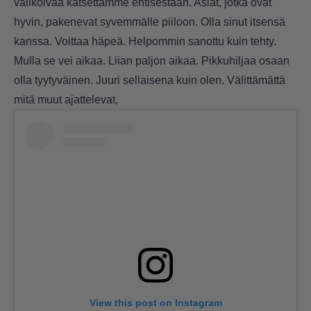
valikoivaa katsettamme entisestään. Asiat, jotka ovat
hyvin, pakenevat syvemmälle piiloon. Olla sinut itsensä
kanssa. Voittaa häpeä. Helpommin sanottu kuin tehty.
Mulla se vei aikaa. Liian paljon aikaa. Pikkuhiljaa osaan
olla tyytyväinen. Juuri sellaisena kuin olen. Välittämättä
mitä muut ajattelevat,
View this post on Instagram