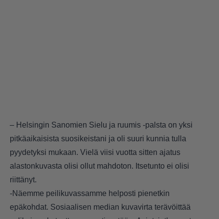
– Helsingin Sanomien Sielu ja ruumis -palsta on yksi
pitkäaikaisista suosikeistani ja oli suuri kunnia tulla
pyydetyksi mukaan. Vielä viisi vuotta sitten ajatus
alastonkuvasta olisi ollut mahdoton. Itsetunto ei olisi
riittänyt.
-Näemme peilikuvassamme helposti pienetkin
epäkohdat. Sosiaalisen median kuvavirta terävöittää