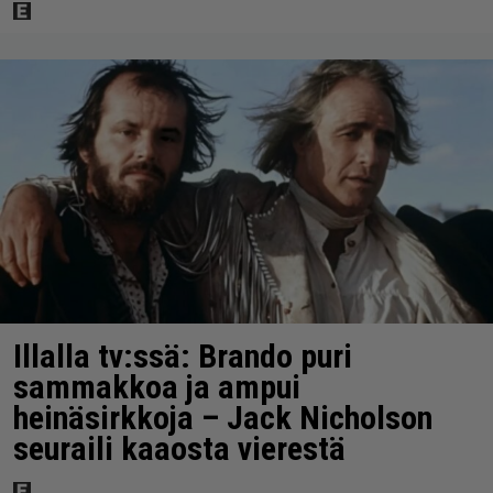
Illalla tv:ssä: Brando puri
sammakkoa ja ampui
heinäsirkkoja – Jack Nicholson
seuraili kaaosta vierestä