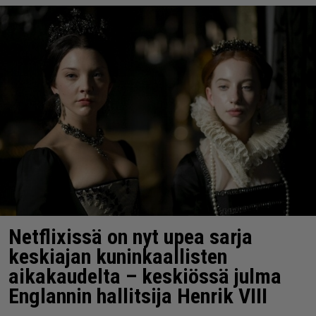
Netflixissä on nyt upea sarja
keskiajan kuninkaallisten
aikakaudelta – keskiössä julma
Englannin hallitsija Henrik VIII