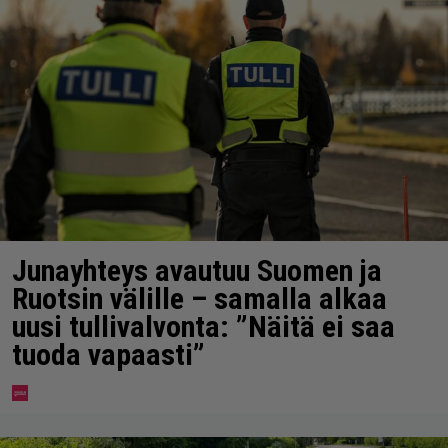
Junayhteys avautuu Suomen ja
Ruotsin välille – samalla alkaa
uusi tullivalvonta: ”Näitä ei saa
tuoda vapaasti”