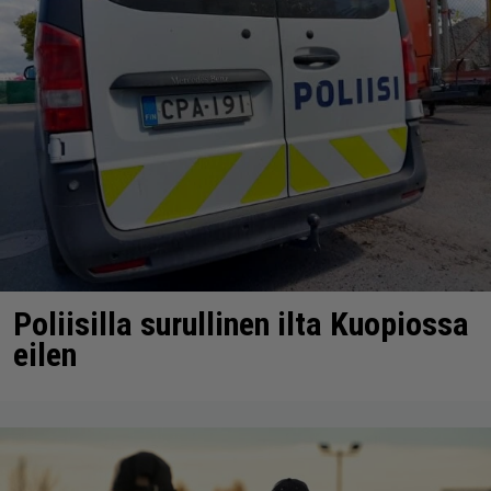
Poliisilla surullinen ilta Kuopiossa
eilen