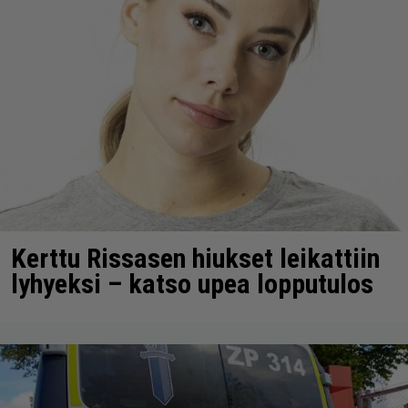
Kerttu Rissasen hiukset leikattiin
lyhyeksi – katso upea lopputulos