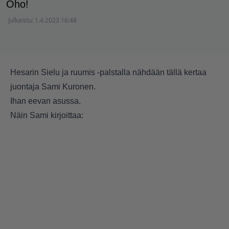
Oho!
Julkaistu:
1.4.2023 16:48
Hesarin Sielu ja ruumis -palstalla nähdään tällä kertaa
juontaja Sami Kuronen.
Ihan eevan asussa.
Näin Sami kirjoittaa: