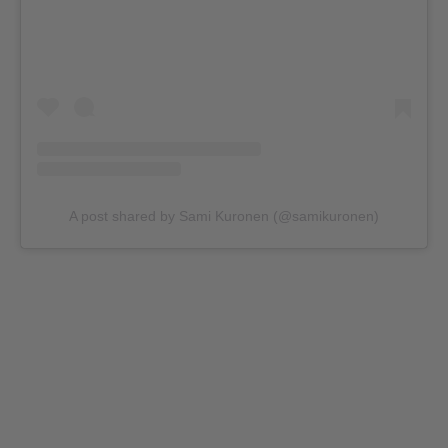
A post shared by Sami Kuronen (@samikuronen)