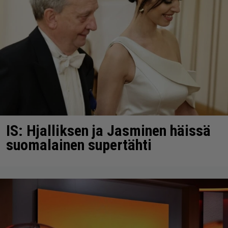
IS: Hjalliksen ja Jasminen häissä
suomalainen supertähti