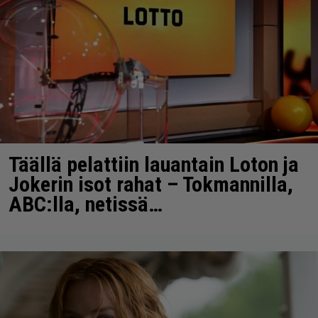
Täällä pelattiin lauantain Loton ja
Jokerin isot rahat – Tokmannilla,
ABC:lla, netissä…