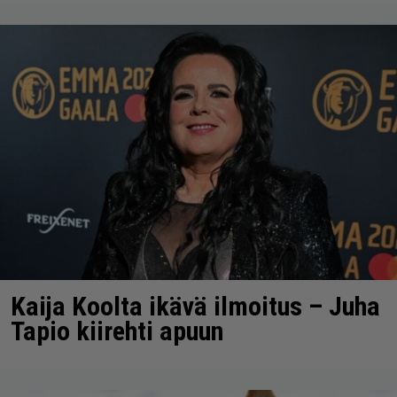
Kaija Koolta ikävä ilmoitus – Juha
Tapio kiirehti apuun