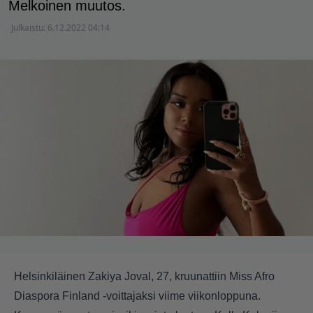
Melkoinen muutos.
Julkaistu:
6.12.2022 04:14
Helsinkiläinen Zakiya Joval, 27, kruunattiin Miss Afro
Diaspora Finland -voittajaksi viime viikonloppuna.