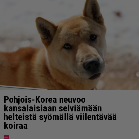
Pohjois-Korea neuvoo
kansalaisiaan selviämään
helteistä syömällä viilentävää
koiraa