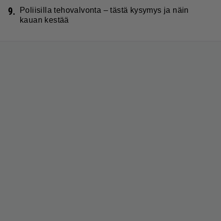
9.
Poliisilla tehovalvonta – tästä kysymys ja näin
kauan kestää