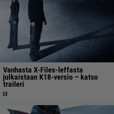
Vanhasta X-Files-leffasta
julkaistaan K18-versio – katso
traileri