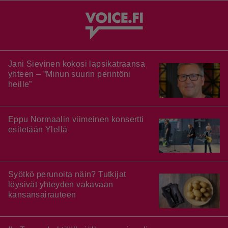
Jani Sievinen kokosi lapsikatraansa
yhteen – ”Minun suurin perintöni
heille”
Eppu Normaalin viimeinen konsertti
esitetään Ylellä
Syötkö perunoita näin? Tutkijat
löysivät yhteyden vakavaan
kansansairauteen