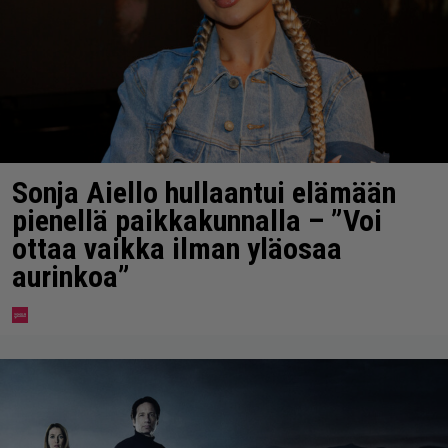
Sonja Aiello hullaantui elämään
pienellä paikkakunnalla – ”Voi
ottaa vaikka ilman yläosaa
aurinkoa”