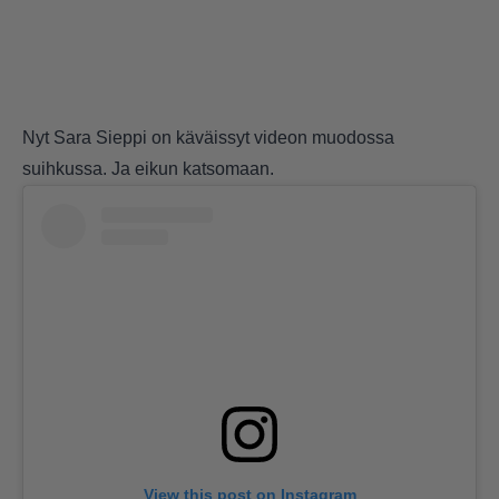
Nyt Sara Sieppi on käväissyt videon muodossa
suihkussa. Ja eikun katsomaan.
View this post on Instagram