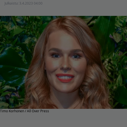
Julkaistu:
3.4.2023 04:00
Timo Korhonen / All Over Press