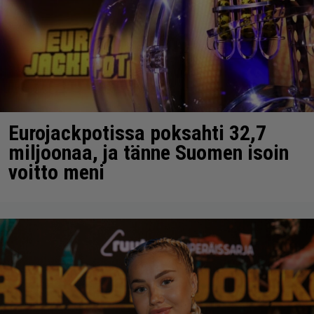
Eurojackpotissa poksahti 32,7
miljoonaa, ja tänne Suomen isoin
voitto meni