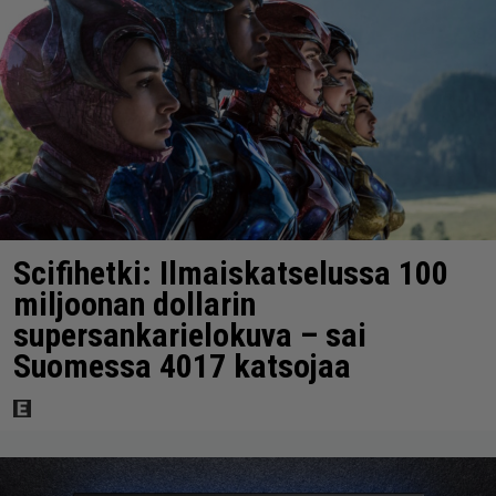
Scifihetki: Ilmaiskatselussa 100
miljoonan dollarin
supersankarielokuva – sai
Suomessa 4017 katsojaa