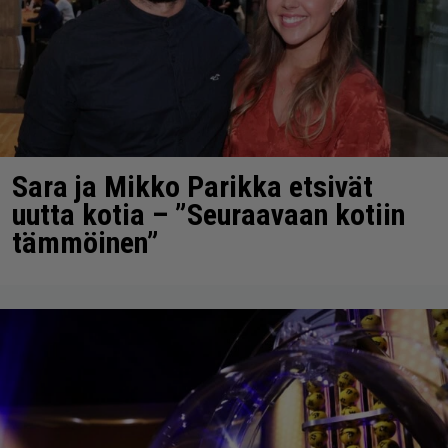
Sara ja Mikko Parikka etsivät
uutta kotia – ”Seuraavaan kotiin
tämmöinen”